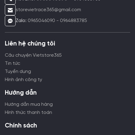
storevietrace365@gmail.com
Zalo:
0965046090 - 0964883785
Liên hệ chúng tôi
Câu chuyện Vietstore365
Tin tức
Tuyển dụng
Hình ảnh công ty
Hướng dẫn
Hướng dẫn mua hàng
Hình thức thanh toán
Chính sách