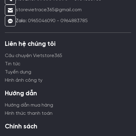
storevietrace365@gmail.com
Zalo:
0965046090 - 0964883785
Liên hệ chúng tôi
Câu chuyện Vietstore365
Tin tức
Tuyển dụng
Hình ảnh công ty
Hướng dẫn
Hướng dẫn mua hàng
Hình thức thanh toán
Chính sách