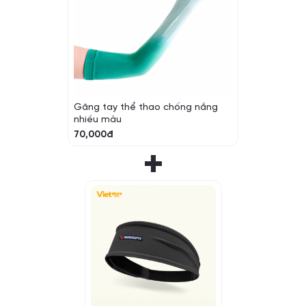
Găng tay thể thao chống nắng
nhiều màu
70,000đ
+