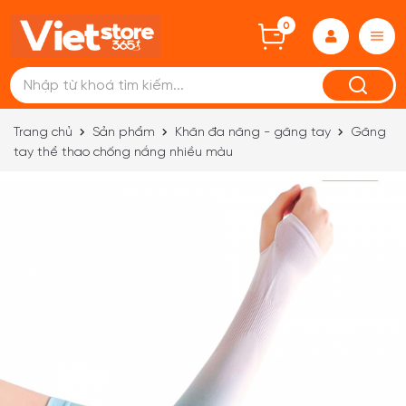
0
Trang chủ
Sản phẩm
Khăn đa năng - găng tay
Găng
tay thể thao chống nắng nhiều màu