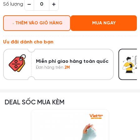
Số lượng
THÊM VÀO GIỎ HÀNG
MUA NGAY
Ưu đãi dành cho bạn
Miễn phí giao hàng toàn quốc
Đơn hàng trên
2M
DEAL SỐC MUA KÈM