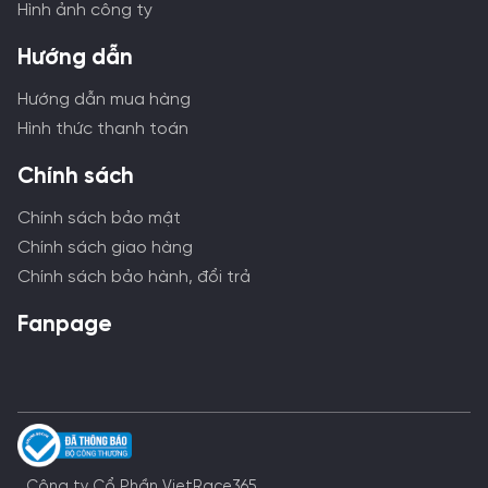
Hình ảnh công ty
Hướng dẫn
Hướng dẫn mua hàng
Hình thức thanh toán
Chính sách
Chính sách bảo mật
Chính sách giao hàng
Chính sách bảo hành, đổi trả
Fanpage
Công ty Cổ Phần VietRace365