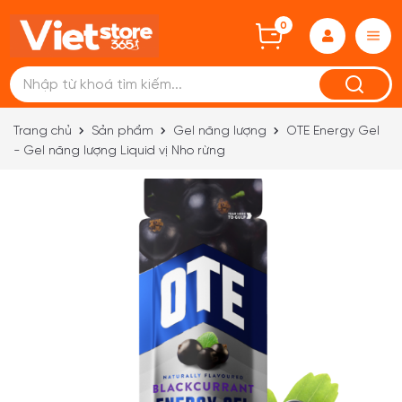
0
Trang chủ
Sản phẩm
Gel năng lượng
OTE Energy Gel
- Gel năng lượng Liquid vị Nho rừng