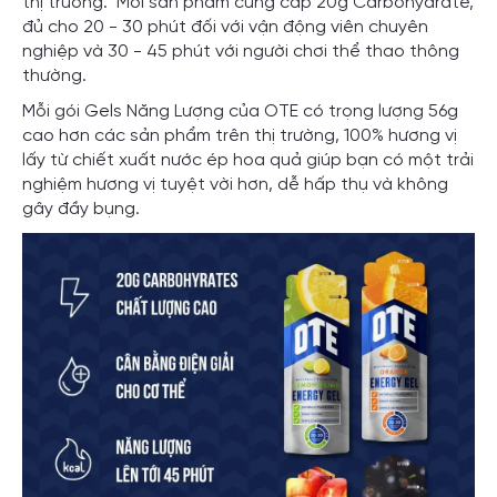
thị trường. Mỗi sản phẩm cung cấp 20g Carbohydrate,
đủ cho 20 - 30 phút đối với vận động viên chuyên
nghiệp và 30 - 45 phút với người chơi thể thao thông
thường.
Mỗi gói Gels Năng Lượng của OTE có trọng lượng 56g
cao hơn các sản phẩm trên thị trường, 100% hương vị
lấy từ chiết xuất nước ép hoa quả giúp bạn có một trải
nghiệm hương vị tuyệt vời hơn, dễ hấp thụ và không
gây đầy bụng.