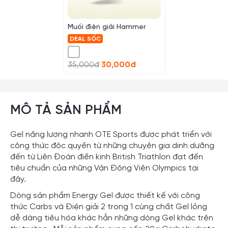
Muối điện giải Hammer
DEAL SỐC
35,000đ
30,000đ
MÔ TẢ SẢN PHẨM
Gel năng lượng nhanh OTE Sports được phát triển với
công thức độc quyền từ những chuyên gia dinh dưỡng
đến từ Liên Đoàn điền kinh British Triathlon đạt đến
tiêu chuẩn của những Vận Động Viên Olympics tại
đây.
Dòng sản phẩm Energy Gel được thiết kế với công
thức Carbs và Điện giải 2 trong 1 cùng chất Gel lỏng
dễ dàng tiêu hóa khác hẳn những dòng Gel khác trên