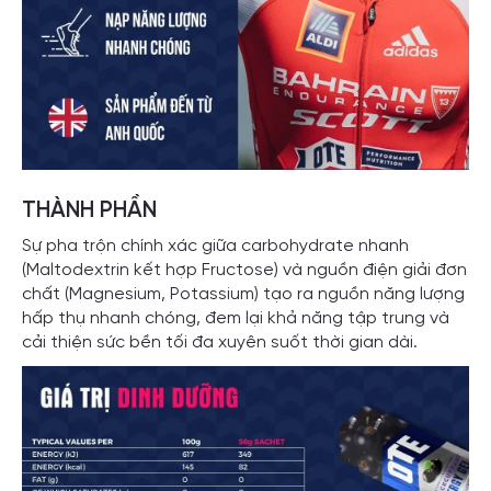
THÀNH PHẦN
Sự pha trộn chính xác giữa carbohydrate nhanh
(Maltodextrin kết hợp Fructose) và nguồn điện giải đơn
chất (Magnesium, Potassium) tạo ra nguồn năng lượng
hấp thụ nhanh chóng, đem lại khả năng tập trung và
cải thiện sức bền tối đa xuyên suốt thời gian dài.