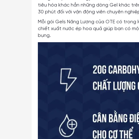
tiêu hóa khác hẳn những dòng Gel khác trê
30 phút đối với vận động viên chuyên nghiệ
Mỗi gói Gels Năng Lượng của OTE có trọng l
chiết xuất nước ép hoa quả giúp bạn có một
bụng.