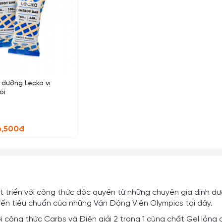
 dưỡng Lecka vị
ối
6,500đ
 triển với công thức độc quyền từ những chuyên gia dinh d
t đến tiêu chuẩn của những Vận Động Viên Olympics tại đây.
 công thức Carbs và Điện giải 2 trong 1 cùng chất Gel lỏng