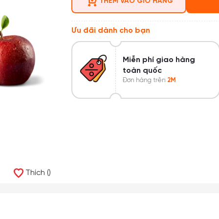
THÊM VÀO GIỎ HÀNG
Ưu đãi dành cho bạn
Miễn phí giao hàng
toàn quốc
Đơn hàng trên
2M
Thích ()