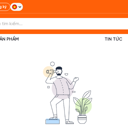
g ký
ẢN PHẨM
TIN TỨC