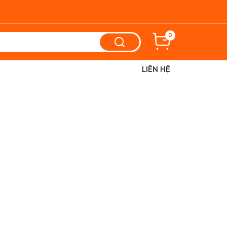
0
LIÊN HỆ