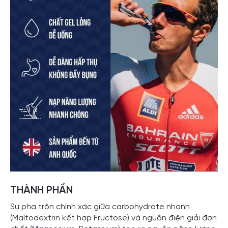
THÀNH PHẦN
Sự pha trộn chính xác giữa carbohydrate nhanh
(Maltodextrin kết hợp Fructose) và nguồn điện giải đơn