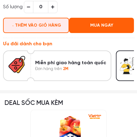
Số lượng
THÊM VÀO GIỎ HÀNG
MUA NGAY
Ưu đãi dành cho bạn
Miễn phí giao hàng toàn quốc
Đơn hàng trên
2M
DEAL SỐC MUA KÈM