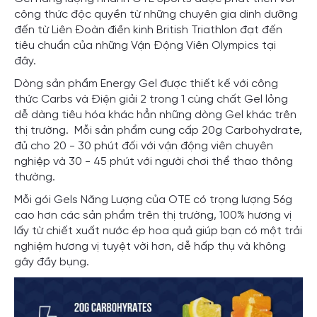
công thức độc quyền từ những chuyên gia dinh dưỡng
đến từ Liên Đoàn điền kinh British Triathlon đạt đến
tiêu chuẩn của những Vận Động Viên Olympics tại
đây.
Dòng sản phẩm Energy Gel được thiết kế với công
thức Carbs và Điện giải 2 trong 1 cùng chất Gel lỏng
dễ dàng tiêu hóa khác hẳn những dòng Gel khác trên
thị trường. Mỗi sản phẩm cung cấp 20g Carbohydrate,
đủ cho 20 - 30 phút đối với vận động viên chuyên
nghiệp và 30 - 45 phút với người chơi thể thao thông
thường.
Mỗi gói Gels Năng Lượng của OTE có trọng lượng 56g
cao hơn các sản phẩm trên thị trường, 100% hương vị
lấy từ chiết xuất nước ép hoa quả giúp bạn có một trải
nghiệm hương vị tuyệt vời hơn, dễ hấp thụ và không
gây đầy bụng.