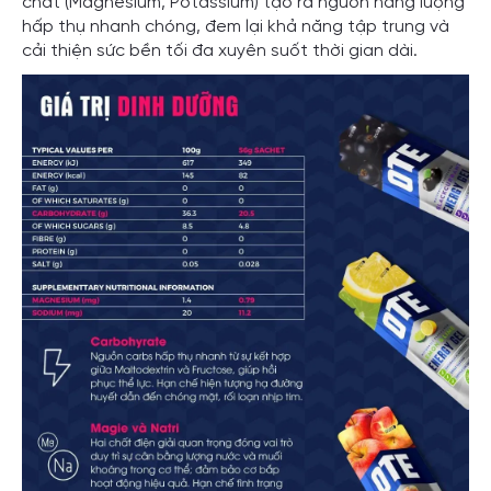
chất (Magnesium, Potassium) tạo ra nguồn năng lượng
hấp thụ nhanh chóng, đem lại khả năng tập trung và
cải thiện sức bền tối đa xuyên suốt thời gian dài.