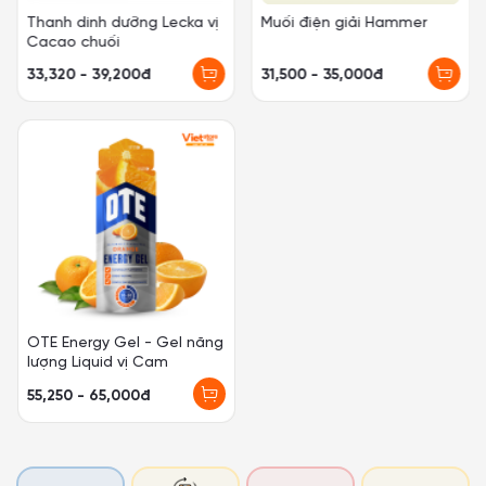
Thanh dinh dưỡng Lecka vị
Muối điện giải Hammer
Cacao chuối
33,320 - 39,200đ
31,500 - 35,000đ
OTE Energy Gel - Gel năng
lượng Liquid vị Cam
55,250 - 65,000đ