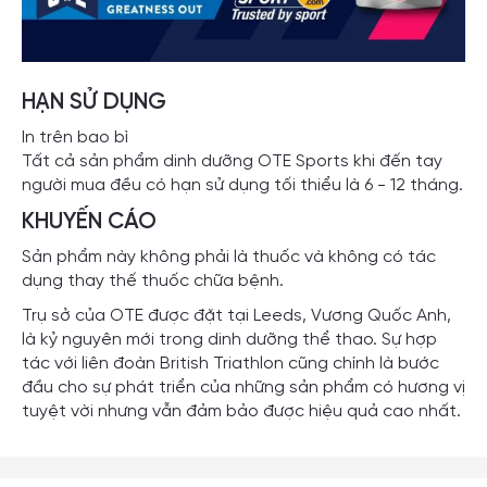
HẠN SỬ DỤNG
In trên bao bì
Tất cả sản phẩm dinh dưỡng OTE Sports khi đến tay
người mua đều có hạn sử dụng tối thiểu là 6 - 12 tháng.
KHUYẾN CÁO
Sản phẩm này không phải là thuốc và không có tác
dụng thay thế thuốc chữa bệnh.
Trụ sở của OTE được đặt tại Leeds, Vương Quốc Anh,
là kỷ nguyên mới trong dinh dưỡng thể thao. Sự hợp
tác với liên đoàn British Triathlon cũng chính là bước
đầu cho sự phát triển của những sản phẩm có hương vị
tuyệt vời nhưng vẫn đảm bảo được hiệu quả cao nhất.