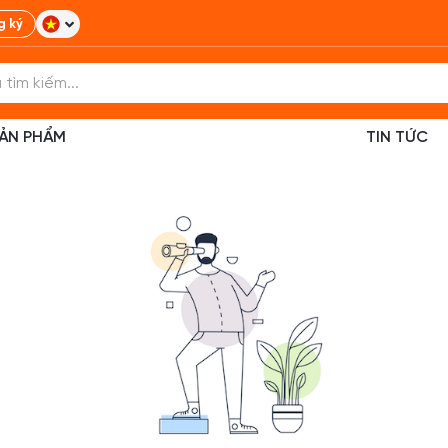
g ký
ẢN PHẨM
TIN TỨC