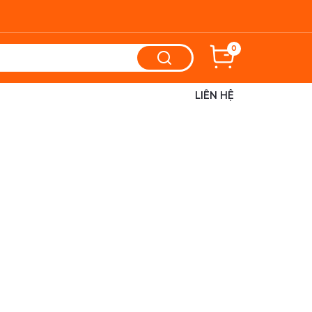
0
LIÊN HỆ